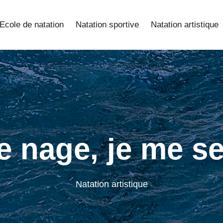
Ecole de natation
Natation sportive
Natation artistique
 nage, je me se
Natation artistique