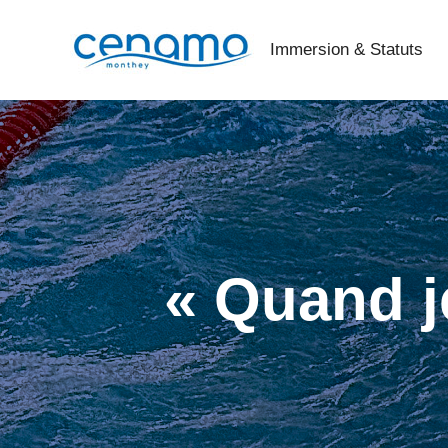
Immersion & Statuts
« Quand je