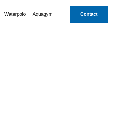
Waterpolo
Aquagym
Contact