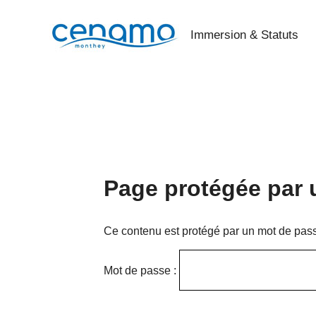
Immersion & Statuts
Page protégée par 
Ce contenu est protégé par un mot de passe.
Mot de passe :