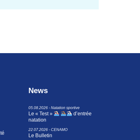
News
05.08.2026 - Natation sportive
Le « Test »
d’entrée
natation
22.07.2026 - CENAMO
ité
Le Bulletin