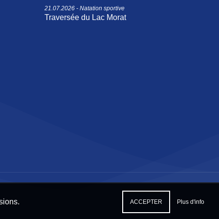
21.07.2026 - Natation sportive
Traversée du Lac Morat
sions.
ACCEPTER
Plus d'info